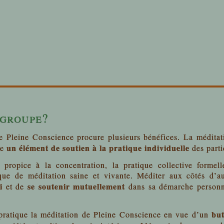
 groupe?
de Pleine Conscience procure plusieurs bénéfices. La médita
un élément de soutien à la pratique individuelle
me
des parti
propice à la concentration, la pratique collective formel
ique de méditation saine et vivante. Méditer aux côtés d’a
i
se soutenir mutuellement
et de
dans sa démarche personne
bu
pratique la méditation de Pleine Conscience en vue d’un