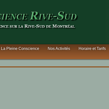
La Pleine Conscience
Nos Activités
Horaire et Tarifs