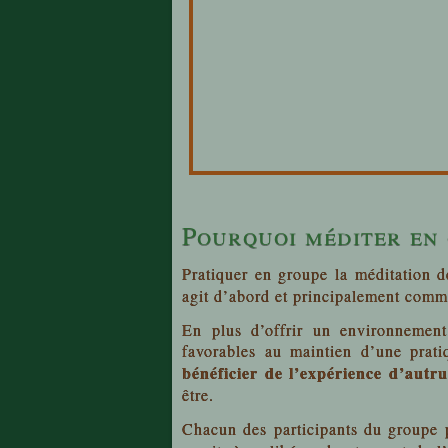
Pourquoi méditer en
Pratiquer en groupe la méditation 
agit d’abord et principalement com
En plus d’offrir un environnement 
favorables au maintien d’une prat
bénéficier de l’expérience d’autru
être.
Chacun des participants du groupe 