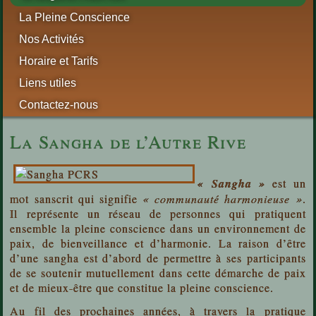
La Pleine Conscience
Nos Activités
Horaire et Tarifs
Liens utiles
Contactez-nous
La Sangha de l’Autre Rive
« Sangha »
est un
mot sanscrit qui signifie
« communauté harmonieuse »
.
Il représente un réseau de personnes qui pratiquent
ensemble la pleine conscience dans un environnement de
paix, de bienveillance et d’harmonie. La raison d’être
d’une sangha est d’abord de permettre à ses participants
de se soutenir mutuellement dans cette démarche de paix
et de mieux-être que constitue la pleine conscience.
Au fil des prochaines années, à travers la pratique