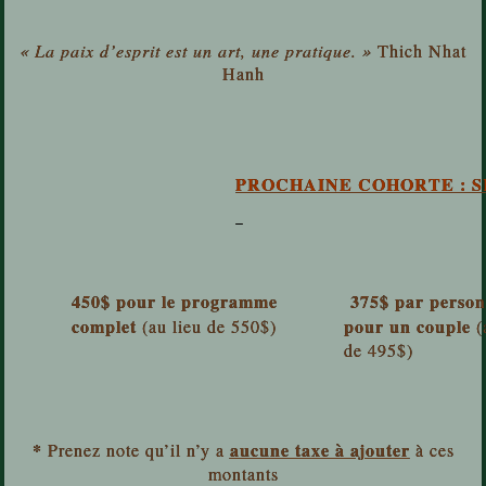
« La paix d’esprit est un art, une pratique. »
Thich Nhat
Hanh
PROCHAINE COHORTE : S
450$ pour le programme
375$ par perso
complet
pour un couple
(au lieu de 550$)
(
de 495$)
*
aucune taxe à ajouter
Prenez note qu’il n’y a
à ces
montants