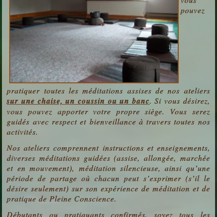
pouvez
pratiquer toutes les méditations assises de nos ateliers
sur une chaise, un coussin ou un banc
. Si vous désirez,
vous pouvez apporter votre propre siège. Vous serez
guidés avec respect et bienveillance à travers toutes nos
activités.
Nos ateliers comprennent instructions et enseignements,
diverses méditations guidées (assise, allongée, marchée
et en mouvement), méditation silencieuse, ainsi qu’une
période de partage où chacun peut s’exprimer (s’il le
désire seulement) sur son expérience de méditation et de
pratique de Pleine Conscience.
Débutants ou pratiquants confirmés, soyez tous les