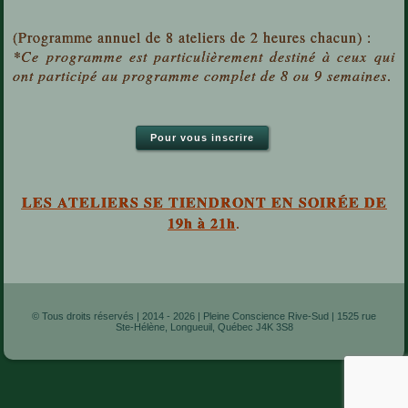
(Programme annuel de 8 ateliers de 2 heures chacun) :
*Ce programme est particulièrement destiné à ceux qui
ont participé au programme complet de 8 ou 9 semaines
.
Pour vous inscrire
LES ATELIERS SE TIENDRONT EN SOIRÉE DE
19h à 21h
.
© Tous droits réservés | 2014 - 2026 | Pleine Conscience Rive-Sud | 1525 rue
Ste-Hélène, Longueuil, Québec J4K 3S8